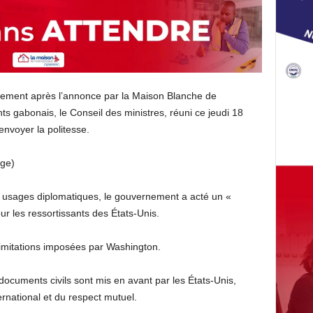
lement après l’annonce par la Maison Blanche de
ants gabonais, le Conseil des ministres, réuni ce jeudi 18
envoyer la politesse.
age)
es usages diplomatiques, le gouvernement a acté un «
r les ressortissants des États-Unis.
limitations imposées par Washington.
s documents civils sont mis en avant par les États-Unis,
ternational et du respect mutuel.