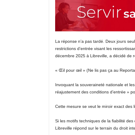
La réponse n’a pas tardé. Deux jours seu
restrictions d’entrée visant les ressortiss
décembre 2025 à Libreville, a décidé de r
« Œil pour œil » (Ne lis pas ça au Report
Invoquant la souveraineté nationale et l
réajustement des conditions d’entrée » pou
Cette mesure se veut le miroir exact des 
Si les motifs techniques de la fiabilité de
Libreville répond sur le terrain du droit in