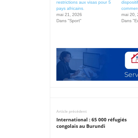
restrictions aux visas pour 5
disposit
pays africains.
commerc
mai 21, 2026
mai 20,
Dans "Sport"
Dans "E
Article précédent
International : 65 000 réfugiés
congolais au Burundi