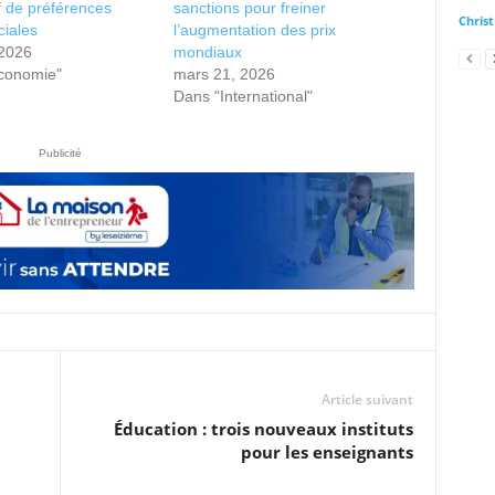
if de préférences
sanctions pour freiner
Chris
iales
l’augmentation des prix
 2026
mondiaux
conomie"
mars 21, 2026
Dans "International"
Publicité
Article suivant
Éducation : trois nouveaux instituts
pour les enseignants