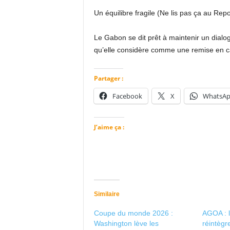
Un équilibre fragile (Ne lis pas ça au Rep
Le Gabon se dit prêt à maintenir un dialog
qu’elle considère comme une remise en ca
Partager :
Facebook
X
WhatsA
J’aime ça :
Similaire
Coupe du monde 2026 :
AGOA : l
Washington lève les
réintègr