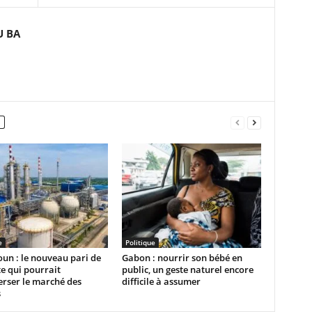
U BA
e
Politique
un : le nouveau pari de
Gabon : nourrir son bébé en
e qui pourrait
public, un geste naturel encore
rser le marché des
difficile à assumer
s