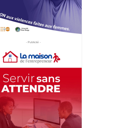
- Publicité -