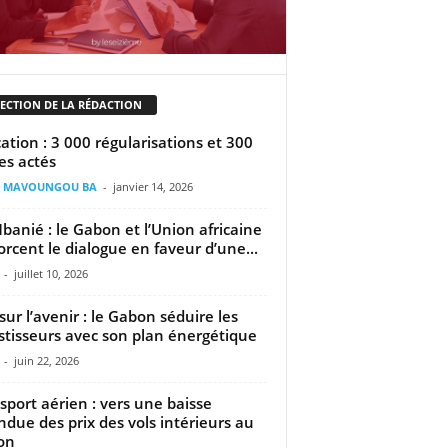
LECTION DE LA RÉDACTION
ation : 3 000 régularisations et 300
es actés
il MAVOUNGOU BA
-
janvier 14, 2026
Mbanié : le Gabon et l’Union africaine
orcent le dialogue en faveur d’une...
-
juillet 10, 2026
sur l’avenir : le Gabon séduire les
stisseurs avec son plan énergétique
-
juin 22, 2026
sport aérien : vers une baisse
ndue des prix des vols intérieurs au
on