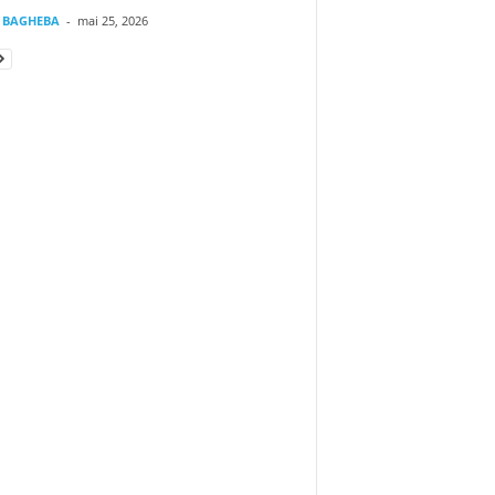
t BAGHEBA
-
mai 25, 2026