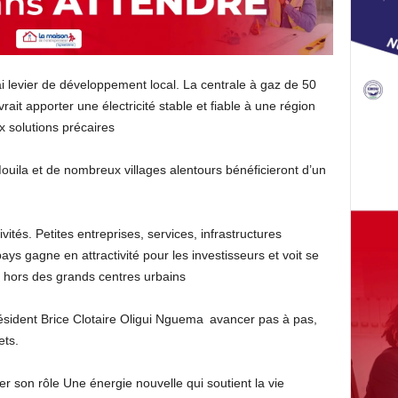
i levier de développement local. La centrale à gaz de 50
ait apporter une électricité stable et fiable à une région
 solutions précaires
ouila et de nombreux villages alentours bénéficieront d’un
ivités. Petites entreprises, services, infrastructures
ays gagne en attractivité pour les investisseurs et voit se
 hors des grands centres urbains
Président Brice Clotaire Oligui Nguema avancer pas à pas,
ets.
er son rôle Une énergie nouvelle qui soutient la vie