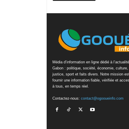
Média d’information en ligne dédié à l’actualit
Gabon : politique, société, économie, culture,
justice, sport et faits divers. Notre mission es
fournir une information fiable, vérifiée et acce
à tous, en temps réel.
Contactez-nous:
contact@ogooueinfo.com