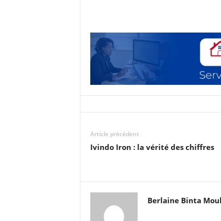
Article précédent
Ivindo Iron : la vérité des chiffres
Berlaine Binta Mo