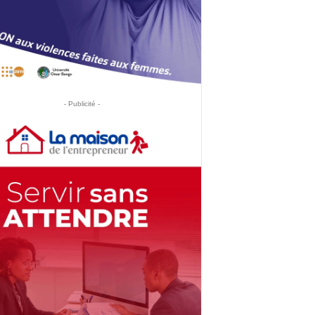
- Publicité -