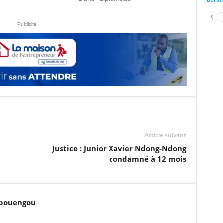
Publicité
Article suivant
Justice : Junior Xavier Ndong-Ndong
condamné à 12 mois
ubouengou