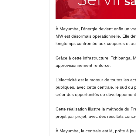
À Mayumba, l’énergie devient enfin un vra
MW est désormais opérationnelle. Elle devr
longtemps confrontée aux coupures et aux
Grâce à cette infrastructure, Tchibanga, M
approvisionnement renforcé.
L’électricité est le moteur de toutes les act
publiques, avec cette centrale, le sud du p
créer des opportunités de développement
Cette réalisation illustre la méthode du 
projet par projet, avec des résultats concr
À Mayumba, la centrale est là, prête à jou