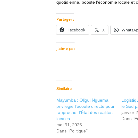
quotidienne, booste l’économie locale et c
Partager :
Facebook
X
WhatsA
J’aime ça :
Similaire
Mayumba : Oligui Nguema
Logistiq
privilégie l’écoute directe pour
le Sud p
rapprocher l’État des réalités
janvier 
locales
Dans "E
mai 31, 2026
Dans "Politique"