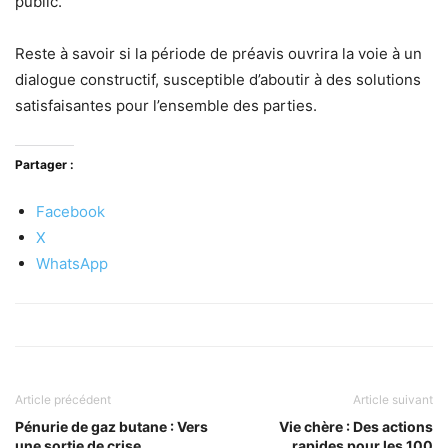
public.
Reste à savoir si la période de préavis ouvrira la voie à un
dialogue constructif, susceptible d’aboutir à des solutions
satisfaisantes pour l’ensemble des parties.
Partager :
Facebook
X
WhatsApp
Article précédent
Article suivant
Pénurie de gaz butane : Vers
Vie chère : Des actions
une sortie de crise
rapides pour les 100