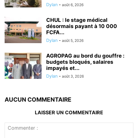
Dylan
-
août 6, 2026
CHUL : le stage médical
désormais payant à 10 000
FCFA...
Dylan
-
août 5, 2026
AGROPAG au bord du gouffre :
budgets bloqués, salaires
impayés et...
Dylan
-
août 3, 2026
AUCUN COMMENTAIRE
LAISSER UN COMMENTAIRE