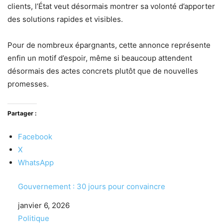
clients, l’État veut désormais montrer sa volonté d’apporter
des solutions rapides et visibles.
Pour de nombreux épargnants, cette annonce représente
enfin un motif d’espoir, même si beaucoup attendent
désormais des actes concrets plutôt que de nouvelles
promesses.
Partager :
Facebook
X
WhatsApp
Gouvernement : 30 jours pour convaincre
Date
janvier 6, 2026
Par rapport à
Politique