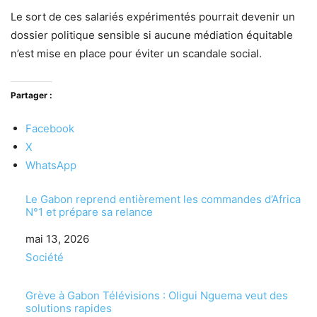
Le sort de ces salariés expérimentés pourrait devenir un
dossier politique sensible si aucune médiation équitable
n’est mise en place pour éviter un scandale social.
Partager :
Facebook
X
WhatsApp
Le Gabon reprend entièrement les commandes d’Africa
N°1 et prépare sa relance
Date
mai 13, 2026
Par rapport à
Société
Grève à Gabon Télévisions : Oligui Nguema veut des
solutions rapides