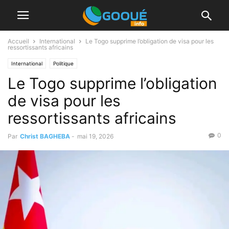
Accueil
International
Le Togo supprime l’obligation de visa pour les
ressortissants africains
International
Politique
Le Togo supprime l’obligation
de visa pour les
ressortissants africains
0
Par
Christ BAGHEBA
-
mai 19, 2026