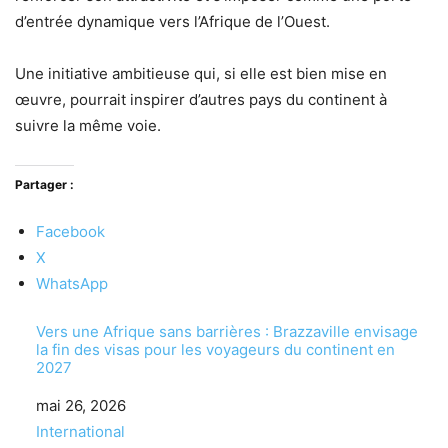
d’entrée dynamique vers l’Afrique de l’Ouest.
Une initiative ambitieuse qui, si elle est bien mise en
œuvre, pourrait inspirer d’autres pays du continent à
suivre la même voie.
Partager :
Facebook
X
WhatsApp
Vers une Afrique sans barrières : Brazzaville envisage
la fin des visas pour les voyageurs du continent en
2027
Date
mai 26, 2026
Par rapport à
International