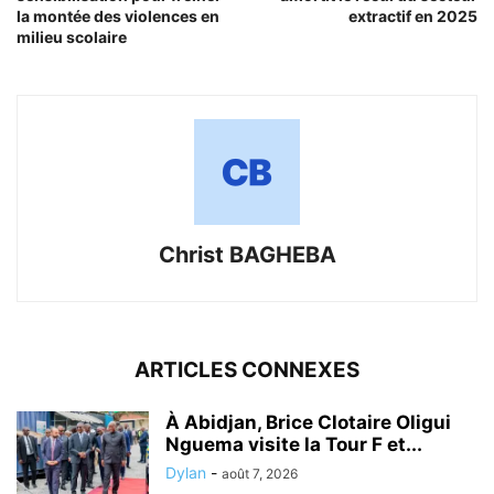
la montée des violences en
extractif en 2025
milieu scolaire
Christ BAGHEBA
ARTICLES CONNEXES
À Abidjan, Brice Clotaire Oligui
Nguema visite la Tour F et...
Dylan
-
août 7, 2026